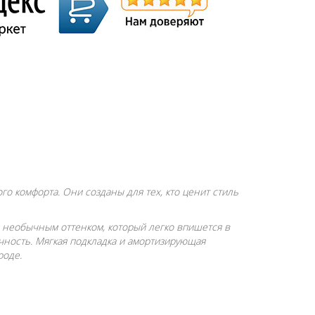
о комфорта. Они созданы для тех, кто ценит стиль
 необычным оттенком, который легко впишется в
чность. Мягкая подкладка и амортизирующая
роде.