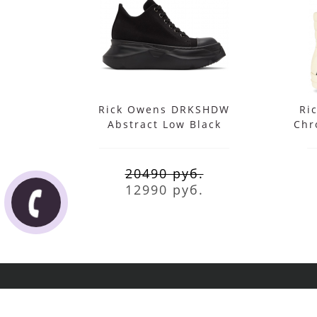
Rick Owens DRKSHDW
Ri
Abstract Low Black
Chr
20490 руб.
12990 руб.