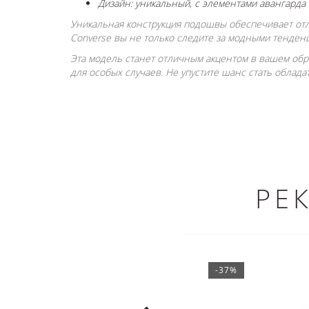
Дизайн: уникальный, с элементами авангарда
Уникальная конструкция подошвы обеспечивает отл
Converse вы не только следите за модными тенден
Эта модель станет отличным акцентом в вашем обр
для особых случаев. Не упустите шанс стать облада
РЕ
-37%