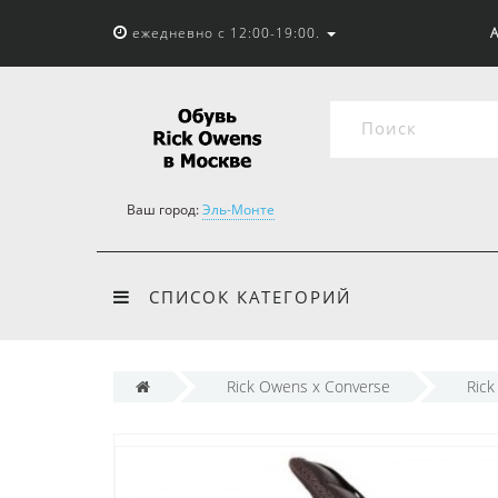
ежедневно с 12:00-19:00.
А
Ваш город:
Эль-Монте
СПИСОК КАТЕГОРИЙ
Rick Owens x Converse
Ric