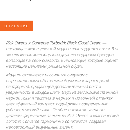
ОПИСАНИЕ
Rick Owens x Converse Turbodrk Black Cloud Cream
—
настоящая икона уличной моды и авангардного стиля. Эта
эксклюзивная коллаборация двух легендарных брендов
воплощает в себе смелость и инновации, которые оценят
настоящие ценители уникальной обуви.
Модель отличается массивным силуэтом с
выразительными объемными формами и характерной
платформой, придающей дополнительный рост и
уверенность в каждом шаге. Верх из высококачественной
черной кожи и текстиля в черных и молочный оттенках
дает эффектный контраст, подчёркивая современный
урбанистический стиль. Особое внимание уделено
деталям: фирменные элементы Rick Owens и классический
логотип Converse гармонично сочетаются, создавая
неповторимый визуальный акцент.