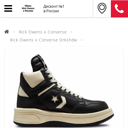
Дисконт №1
в России
Rick Owens x Converse
Rick Owens x Converse Drkshdw