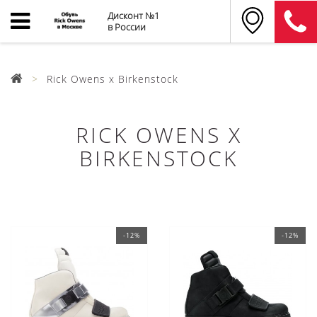
Дисконт №1
в России
Rick Owens x Birkenstock
RICK OWENS X
BIRKENSTOCK
-12%
-12%