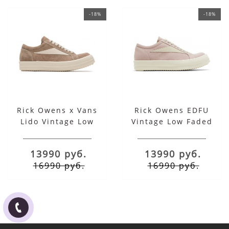
-18%
-18%
Rick Owens x Vans
Rick Owens EDFU
Lido Vintage Low
Vintage Low Faded
Flesh светло-
Pink
коричневые
13990 руб.
13990 руб.
16990 руб.
16990 руб.