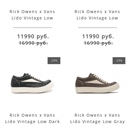
Rick Owens x Vans
Rick Owens x Vans
Lido Vintage Low
Lido Vintage Low
Black
Leather Black Milk
11990 руб.
11990 руб.
16990 руб.
16990 руб.
-29%
-29%
Rick Owens x Vans
Rick Owens x Vans
Lido Vintage Low Dark
Lido Vintage Low Gray
Grey Milk
Temple