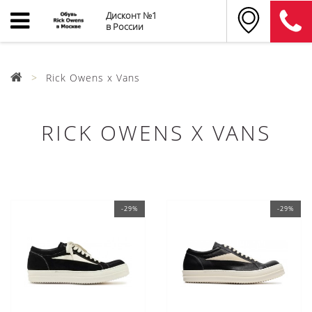
Дисконт №1
в России
Rick Owens x Vans
RICK OWENS X VANS
-29%
-29%