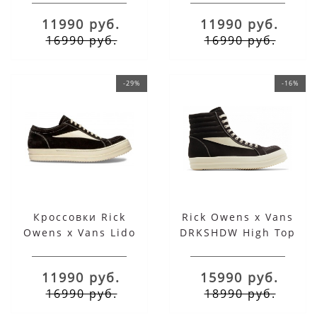
11990 руб.
11990 руб.
16990 руб.
16990 руб.
-29%
-16%
Кроссовки Rick
Rick Owens x Vans
Owens x Vans Lido
DRKSHDW High Top
Vintage Low Brown
Black
11990 руб.
15990 руб.
16990 руб.
18990 руб.